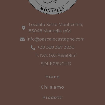
Località Sotto Monticchio,
83048 Montella (AV)
info@pascalecastagne.com
+39 388 367 3939
P. IVA: 02576960641
SDI: E06UCUD
Home
Chi siamo
Prodotti