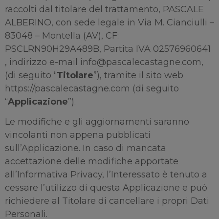
raccolti dal titolare del trattamento, PASCALE
ALBERINO, con sede legale in Via M. Cianciulli –
83048 – Montella (AV), CF:
PSCLRN90H29A489B, Partita IVA 02576960641
, indirizzo e-mail info@pascalecastagne.com,
(di seguito “
Titolare
”), tramite il sito web
https://pascalecastagne.com (di seguito
“
Applicazione
”).
Le modifiche e gli aggiornamenti saranno
vincolanti non appena pubblicati
sull’Applicazione. In caso di mancata
accettazione delle modifiche apportate
all’Informativa Privacy, l’Interessato è tenuto a
cessare l’utilizzo di questa Applicazione e può
richiedere al Titolare di cancellare i propri Dati
Personali.