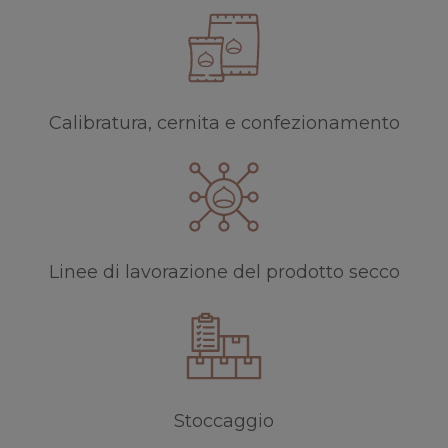
Calibratura, cernita e confezionamento
Linee di lavorazione del prodotto secco
Stoccaggio