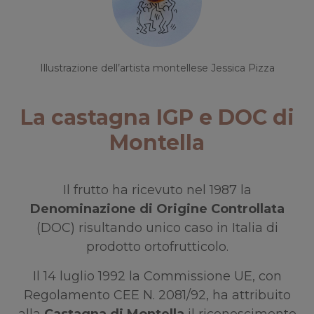
Illustrazione dell’artista montellese Jessica Pizza
La castagna IGP e DOC di
Montella
Il frutto ha ricevuto nel 1987 la
Denominazione di Origine Controllata
(DOC) risultando unico caso in Italia di
prodotto ortofrutticolo.
Il 14 luglio 1992 la Commissione UE, con
Regolamento CEE N. 2081/92, ha attribuito
alla
Castagna di Montella
il riconoscimento