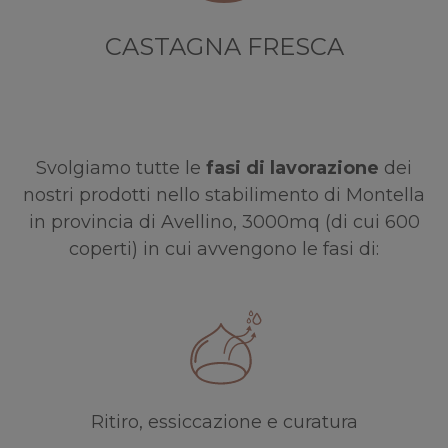
CASTAGNA FRESCA
Svolgiamo tutte le
fasi di lavorazione
dei
nostri prodotti nello stabilimento di Montella
in provincia di Avellino, 3000mq (di cui 600
coperti) in cui avvengono le fasi di:
Ritiro, essiccazione e curatura