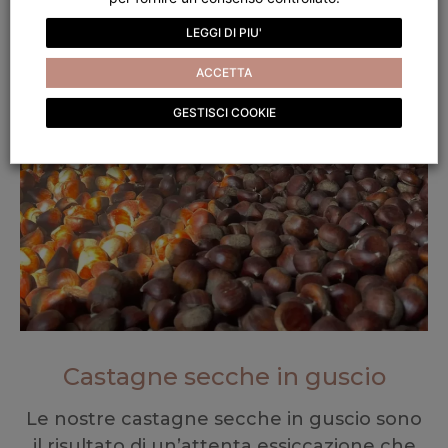
LEGGI DI PIU'
ACCETTA
GESTISCI COOKIE
Castagne secche in guscio
Le nostre castagne secche in guscio sono
il risultato di un’attenta essiccazione che